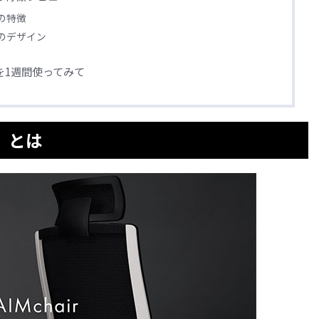
）の特徴
）のデザイン
）を1週間使ってみて
ア）とは