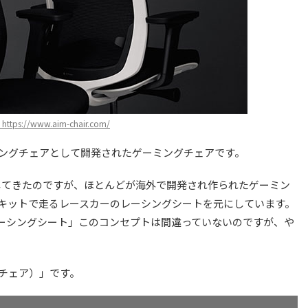
https://www.aim-chair.com/
ーミングチェアとして開発されたゲーミングチェアです。
してきたのですが、ほとんどが海外で開発され作られたゲーミン
ーキットで走るレースカーのレーシングシートを元にしています。
ーシングシート」このコンセプトは間違っていないのですが、や
ムチェア）」です。