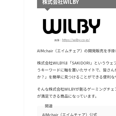
株式会社WILBY
https://wilby.co.jp/
画像：
AIMchair（エイムチェア）の開発販売を手
株式会社WILBYは「SAKIDORI」という
うキーワードに軸を置いたサイトで、皆さん
か？」を簡単に見つけることができる便利な
そんな株式会社WILBYが創るゲーミングチェ
が満足できる商品になっています。
関連
AIMchair（エイムチェア）公式