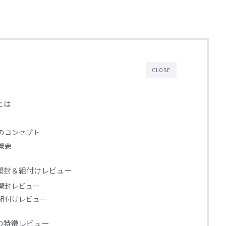
CLOSE
とは
）のコンセプト
）概要
ア）開封＆組付けレビュー
）開封レビュー
ア）組付けレビュー
）の特徴レビュー