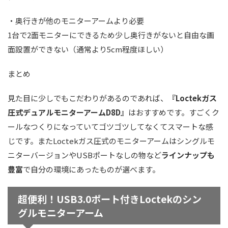
・奥行きが他のモニターアームより必要
1台で2面モニターにできるため少し奥行きがないと自由な画
面設置ができない（通常より5cm程度ほしい）
まとめ
見た目に少しでもこだわりがあるのであれば、
『Loctekガス
圧式デュアルモニターアームD8D』
はおすすめです。すごくク
ールなつくりになっていてゴツゴツしてなくてスマートな感
じです。またLoctekガス圧式のモニターアームはシングルモ
ニターバージョンやUSBポートなしの物など
ラインナップも
豊富
で自分の環境にあったものが選べます。
超便利！USB3.0ポート付きLoctekのシン
グルモニターアーム