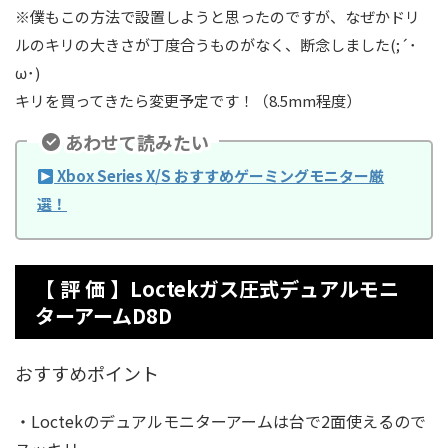
※僕もこの方法で設置しようと思ったのですが、なぜかドリ
ルのキリの大きさが丁度合うものがなく、断念しました(;´･
ω･)
キリを買ってきたら変更予定です！（8.5mm程度）
あわせて読みたい
Xbox Series X/S おすすめゲーミングモニター厳
選！
【 評 価 】Loctekガス圧式デュアルモニ
ターアームD8D
おすすめポイント
・Loctekのデュアルモニターアームは台で2面使えるので