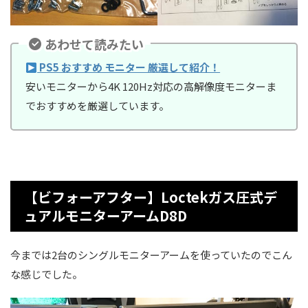
あわせて読みたい
PS5 おすすめ モニター 厳選して紹介！
安いモニターから4K 120Hz対応の高解像度モニターま
でおすすめを厳選しています。
【ビフォーアフター】Loctekガス圧式デ
ュアルモニターアームD8D
今までは2台のシングルモニターアームを使っていたのでこん
な感じでした。