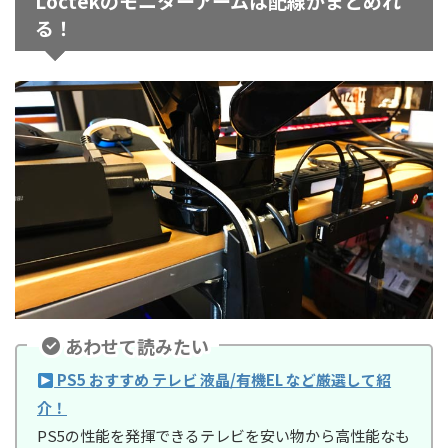
Loctekのモニターアームは配線がまとめれ
る！
あわせて読みたい
PS5 おすすめ テレビ 液晶/有機EL など厳選して紹
介！
PS5の性能を発揮できるテレビを安い物から高性能なも