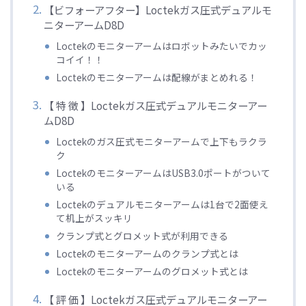
【ビフォーアフター】Loctekガス圧式デュアルモ
ニターアームD8D
Loctekのモニターアームはロボットみたいでカッ
コイイ！！
Loctekのモニターアームは配線がまとめれる！
【 特 徴 】Loctekガス圧式デュアルモニターアー
ムD8D
Loctekのガス圧式モニターアームで上下もラクラ
ク
LoctekのモニターアームはUSB3.0ポートがついて
いる
Loctekのデュアルモニターアームは1台で2面使え
て机上がスッキリ
クランプ式とグロメット式が利用できる
Loctekのモニターアームのクランプ式とは
Loctekのモニターアームのグロメット式とは
【 評 価 】Loctekガス圧式デュアルモニターアー