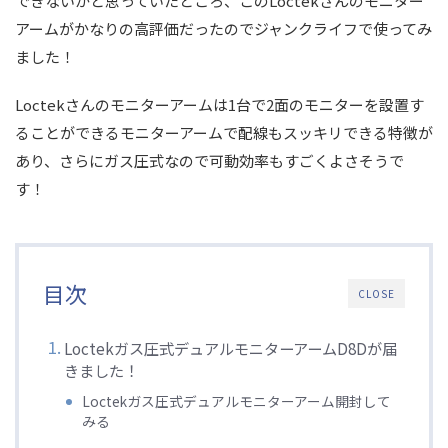
できないかと思っていたところ、このLoctekさんのモニター
アームがかなりの高評価だったのでジャンクライフで使ってみ
ました！
Loctekさんのモニターアームは1台で2面のモニターを設置す
ることができるモニターアームで配線もスッキリできる特徴が
あり、さらにガス圧式なので可動効率もすごくよさそうで
す！
目次
CLOSE
Loctekガス圧式デュアルモニターアームD8Dが届
きました！
Loctekガス圧式デュアルモニターアーム開封して
みる