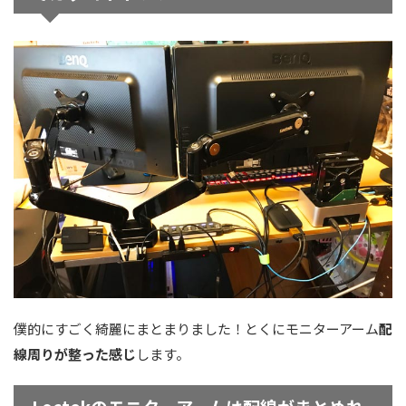
僕的にすごく綺麗にまとまりました！とくにモニターアーム
配
線周りが整った感じ
します。