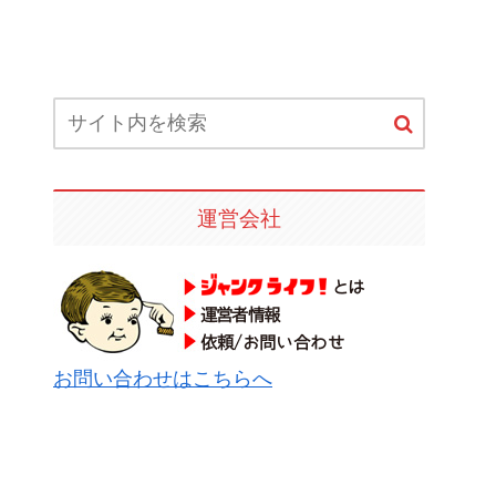
運営会社
お問い合わせはこちらへ