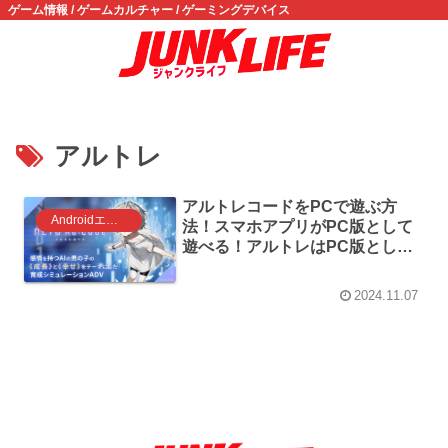
ゲーム情報 / ゲームカルチャー / ゲーミングデバイス
アルトレ
アルトレコードをPCで遊ぶ方
Androidエミュレータ ゲーム
法！スマホアプリがPC版として
遊べる！アルトレはPC版として
遊べます
2024.11.07