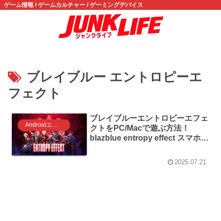
ゲーム情報 / ゲームカルチャー / ゲーミングデバイス
ブレイブルー エントロピーエ
フェクト
ブレイブルーエントロピーエフェ
Androidエミュレータ ゲーム
クトをPC/Macで遊ぶ方法！
blazblue entropy effect スマホ版
をPCで遊ぶ！
2025.07.21