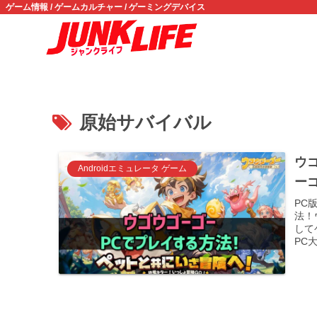
ゲーム情報 / ゲームカルチャー / ゲーミングデバイス
原始サバイバル
ウゴ
Androidエミュレータ ゲーム
ー
PC
法！
して
PC