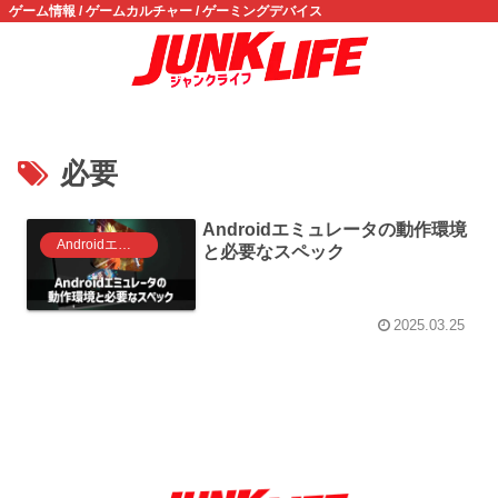
ゲーム情報 / ゲームカルチャー / ゲーミングデバイス
必要
Androidエミュレータの動作環境
Androidエミュレーター
と必要なスペック
2025.03.25