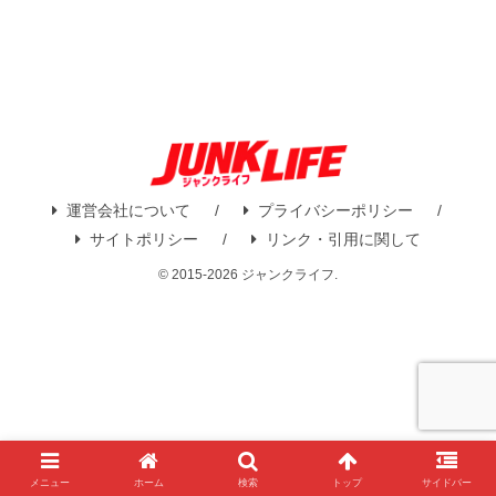
運営会社について
プライバシーポリシー
サイトポリシー
リンク・引用に関して
© 2015-2026 ジャンクライフ.
メニュー
ホーム
検索
トップ
サイドバー