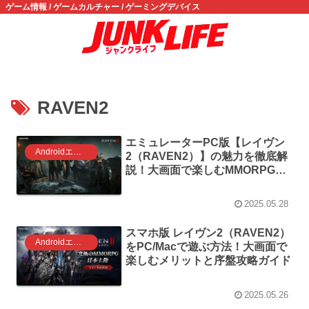
ゲーム情報 / ゲームカルチャー / ゲーミングデバイス
RAVEN2
エミュレーターPC版【レイヴン
Androidエミュレータ ゲーム
2（RAVEN2）】の魅力を徹底解
説！大画面で楽しむMMORPG体
験！
2025.05.28
スマホ版 レイヴン2（RAVEN2）
Androidエミュレータ ゲーム
をPC/Macで遊ぶ方法！大画面で
楽しむメリットと序盤攻略ガイド
2025.05.26