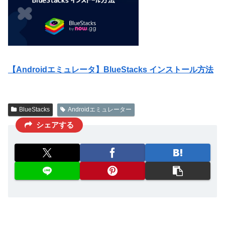
【Androidエミュレータ】BlueStacks インストール方法
BlueStacks
Androidエミュレーター
シェアする