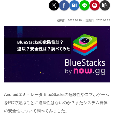
2023.10.20
2025.04.22
Androidエミュレータ BlueStacksの危険性やスマホゲーム
をPCで遊ぶことに違法性はないのか？またシステム自体
の安全性について調べてみました。