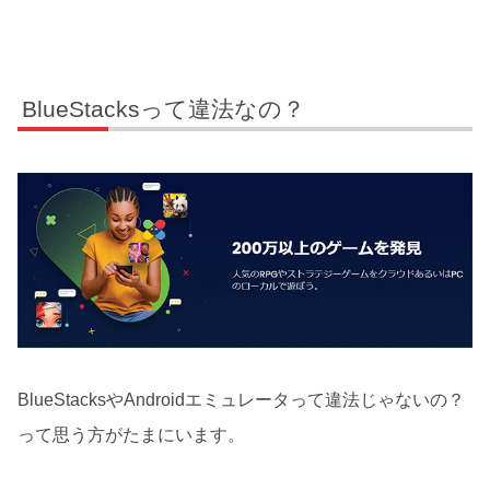
BlueStacksって違法なの？
BlueStacksやAndroidエミュレータって違法じゃないの？
って思う方がたまにいます。