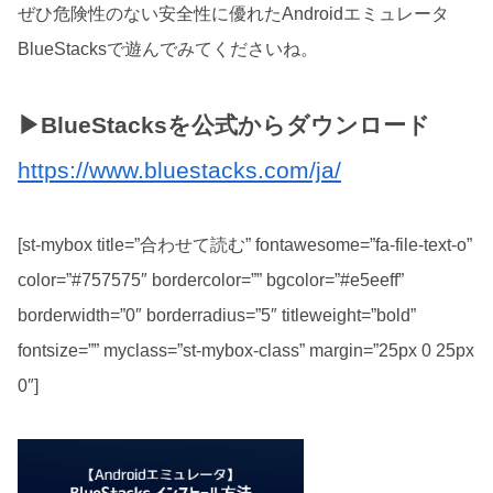
ぜひ危険性のない安全性に優れたAndroidエミュレータ
BlueStacksで遊んでみてくださいね。
▶BlueStacksを公式からダウンロード
https://www.bluestacks.com/ja/
[st-mybox title=”合わせて読む” fontawesome=”fa-file-text-o”
color=”#757575″ bordercolor=”” bgcolor=”#e5eeff”
borderwidth=”0″ borderradius=”5″ titleweight=”bold”
fontsize=”” myclass=”st-mybox-class” margin=”25px 0 25px
0″]