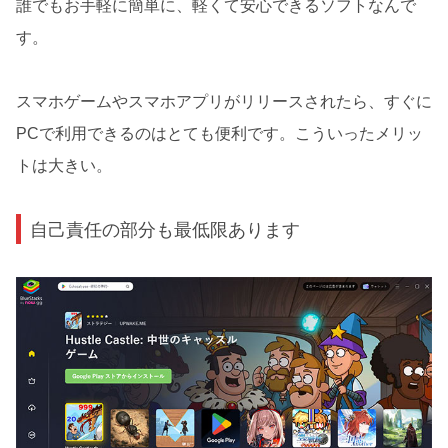
誰でもお手軽に簡単に、軽くて安心できるソフトなんで
す。
スマホゲームやスマホアプリがリリースされたら、すぐに
PCで利用できるのはとても便利です。こういったメリッ
トは大きい。
自己責任の部分も最低限あります