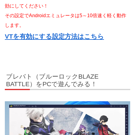
効にしてください！
その設定でAndroidエミュレータは5～10倍速く軽く動作
します。
VTを有効にする設定方法はこちら
ブレバト（ブルーロックBLAZE
BATTLE）をPCで遊んでみる！