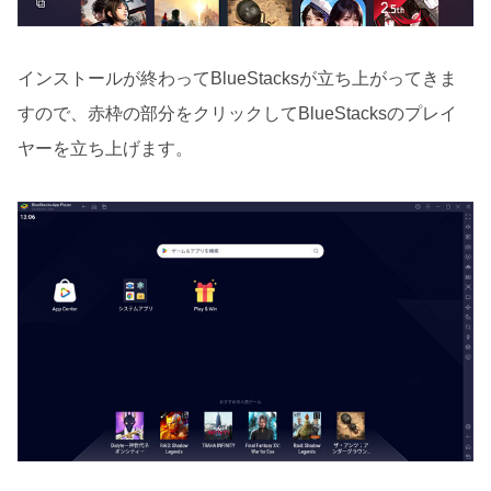
インストールが終わってBlueStacksが立ち上がってきま
すので、赤枠の部分をクリックしてBlueStacksのプレイ
ヤーを立ち上げます。