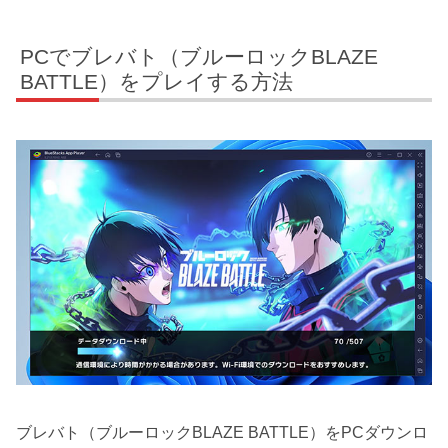
PCでブレバト（ブルーロックBLAZE
BATTLE）をプレイする方法
ブレバト（ブルーロックBLAZE BATTLE）をPCダウンロ