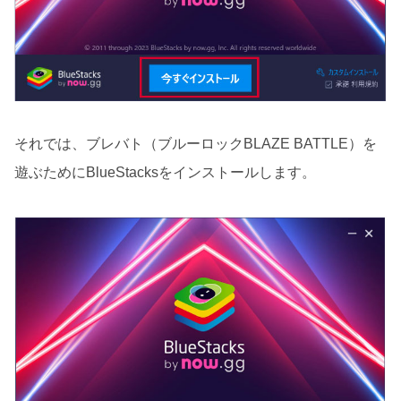
それでは、ブレバト（ブルーロックBLAZE BATTLE）を
遊ぶためにBlueStacksをインストールします。