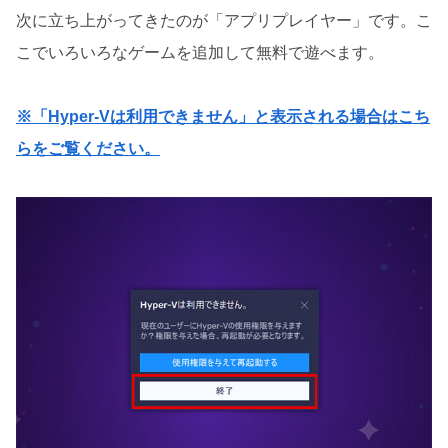
次に立ち上がってきたのが「アプリプレイヤー」です。こ
こでいろいろなゲームを追加して無料で遊べます。
※「Hyper-Vは利用できません」と表示される場合はこち
らをご覧ください。