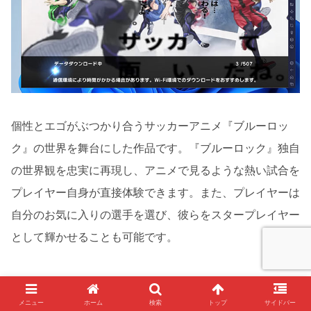
個性とエゴがぶつかり合うサッカーアニメ『ブルーロッ
ク』の世界を舞台にした作品です。『ブルーロック』独自
の世界観を忠実に再現し、アニメで見るような熱い試合を
プレイヤー自身が直接体験できます。また、プレイヤーは
自分のお気に入りの選手を選び、彼らをスタープレイヤー
として輝かせることも可能です。
メニュー
ホーム
検索
トップ
サイドバー