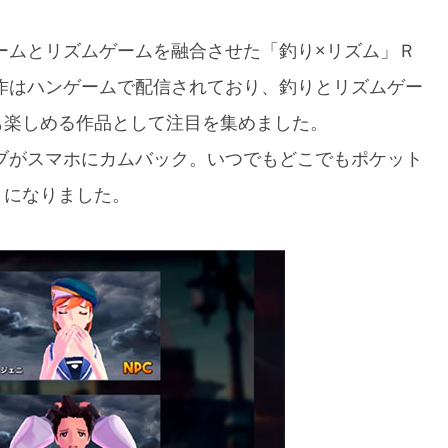
ームとリズムゲームを融合させた「釣り×リズム」Ｒ
作はハンゲームで配信されており、釣りとリズムゲー
も楽しめる作品として注目を集めました。
ブがスマホにカムバック。いつでもどこでもポケット
うになりました。