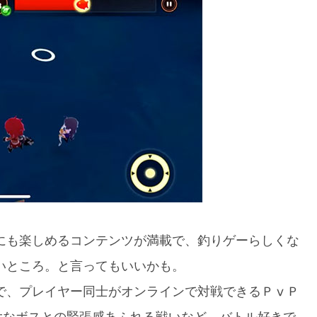
にも楽しめるコンテンツが満載で、釣りゲーらしくな
いところ。と言ってもいいかも。
で、プレイヤー同士がオンラインで対戦できるＰⅴＰ