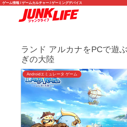
ゲーム情報 / ゲームカルチャー / ゲーミングデバイス
ランド アルカナをPCで遊ぶ方法
ぎの大陸
Androidエミュレータ ゲーム