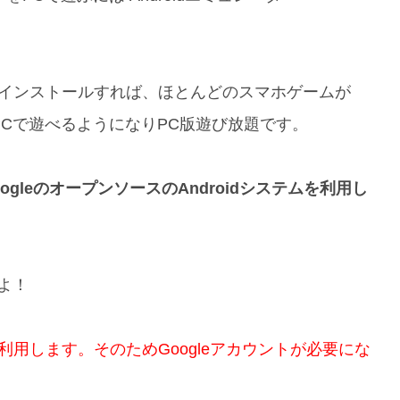
にインストールすれば、ほとんどのスマホゲームが
て、PCで遊べるようになりPC版遊び放題です。
oogleのオープンソースのAndroidシステムを利用し
よ！
トアを利用します。そのためGoogleアカウントが必要にな