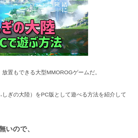
大陸）放置もできる大型MMOROGゲームだ。
na ふしぎの大陸）をPC版として遊べる方法を紹介して
版が無いので、