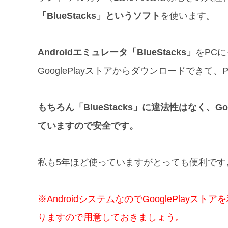
「BlueStacks」というソフト
を使います。
Androidエミュレータ「BlueStacks」
をPC
GooglePlayストアからダウンロードでき
もちろん「BlueStacks」に違法性はなく、G
ていますので安全です。
私も5年ほど使っていますがとっても便利です
※AndroidシステムなのでGooglePlayス
りますので用意しておきましょう。