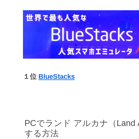
１位
BlueStacks
PCでランド アルカナ（Land
する方法