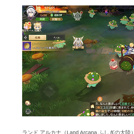
ランド アルカナ（Land Arcana ふしぎの大陸