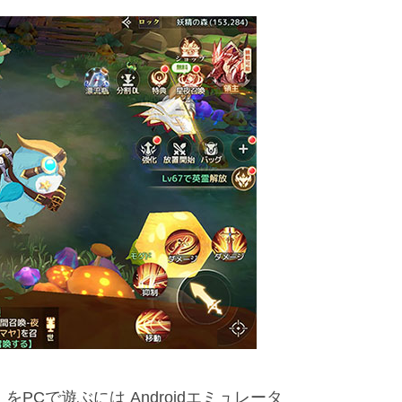
）をPCで遊ぶには Androidエミュレータ