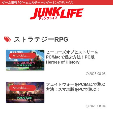
ゲーム情報 / ゲームカルチャー / ゲーミングデバイス
ストラテジーRPG
ヒーローズオブヒストリーを
Androidエミュレータ ゲーム
PC/Macで遊ぶ方法！PC版
Heroes of History
2025.08.08
フェイトウォーをPC/Macで遊ぶ
Androidエミュレータ ゲーム
方法！スマホ版をPCで遊ぶ！
2025.08.04