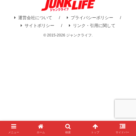
運営会社について
プライバシーポリシー
サイトポリシー
リンク・引用に関して
© 2015-2026 ジャンクライフ.
メニュー
ホーム
検索
トップ
サイドバー