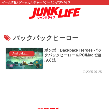
ゲーム情報 / ゲームカルチャー / ゲーミングデバイス
バックパックヒーロー
ポンポ：Backpack Heroes バッ
Androidエミュレータ ゲーム
クパックヒーローをPC/Macで遊
ぶ方法！
2025.07.25