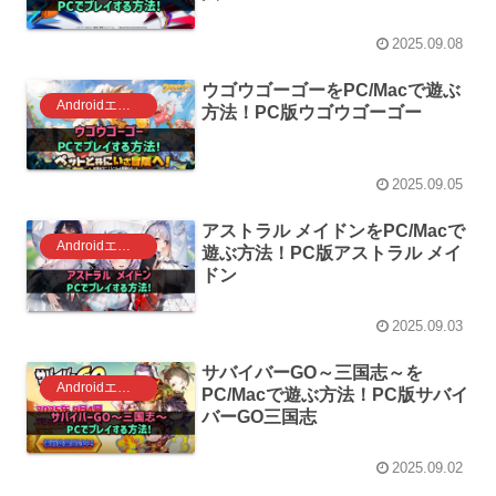
2025.09.08
ウゴウゴーゴーをPC/Macで遊ぶ
Androidエミュレータ ゲーム
方法！PC版ウゴウゴーゴー
2025.09.05
アストラル メイドンをPC/Macで
Androidエミュレータ ゲーム
遊ぶ方法！PC版アストラル メイ
ドン
2025.09.03
サバイバーGO～三国志～を
Androidエミュレータ ゲーム
PC/Macで遊ぶ方法！PC版サバイ
バーGO三国志
2025.09.02