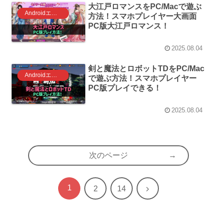
大江戸ロマンスをPC/Macで遊ぶ
Androidエミュレータ ゲーム
方法！スマホプレイヤー大画面
PC版大江戸ロマンス！
2025.08.04
剣と魔法とロボットTDをPC/Mac
Androidエミュレータ ゲーム
で遊ぶ方法！スマホプレイヤー
PC版プレイできる！
2025.08.04
次のページ
1
次
2
14
へ