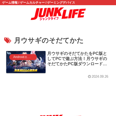
ゲーム情報 / ゲームカルチャー / ゲーミングデバイス
月ウサギのそだてかた
月ウサギのそだてかたをPC版と
Androidエミュレータ ゲーム
してPCで遊ぶ方法！月ウサギの
そだてかたPC版ダウンロードの
やり方！
2024.09.26