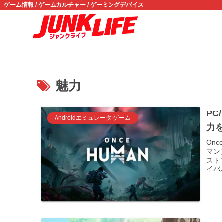
ゲーム情報 / ゲームカルチャー / ゲーミングデバイス
魅力
PC
Androidエミュレータ ゲーム
力
On
マン
スト
イバ