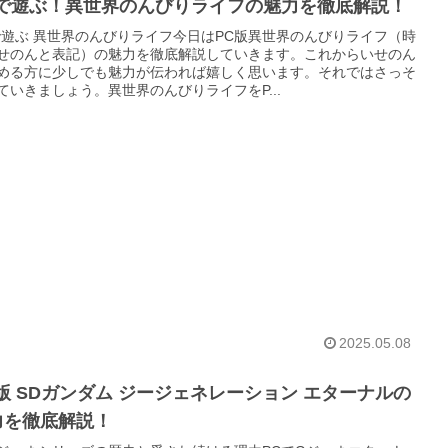
Cで遊ぶ！異世界のんびりライフの魅力を徹底解説！
で遊ぶ 異世界のんびりライフ今日はPC版異世界のんびりライフ（時
せのんと表記）の魅力を徹底解説していきます。これからいせのん
める方に少しでも魅力が伝われば嬉しく思います。それではさっそ
ていきましょう。異世界のんびりライフをP...
2025.05.08
版 SDガンダム ジージェネレーション エターナルの
力を徹底解説！