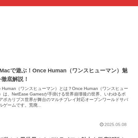
/Macで遊ぶ！Once Human（ワンスヒューマン）魅
を徹底解説！
ce Human（ワンスヒューマン）とは？Once Human（ワンスヒュー
）は、NetEase Gamesが手掛ける世界崩壊後の世界、いわゆるポ
アポカリプス世界が舞台のマルチプレイ対応オープンワールドサバ
ルゲームです。荒廃...
2025.05.08