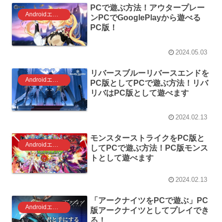
PCで遊ぶ方法！アウタープレー
Androidエミュレータ ゲーム
ンPCでGooglePlayから遊べる
PC版！
2024.05.03
リバースブルーリバースエンドを
Androidエミュレータ ゲーム
PC版としてPCで遊ぶ方法！リバ
リバはPC版として遊べます
2024.02.13
モンスターストライクをPC版と
Androidエミュレータ ゲーム
してPCで遊ぶ方法！PC版モンス
トとして遊べます
2024.02.13
「アークナイツをPCで遊ぶ」PC
Androidエミュレータ ゲーム
版アークナイツとしてプレイでき
る！