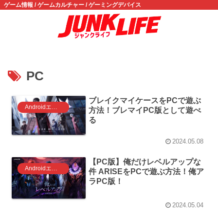
ゲーム情報 / ゲームカルチャー / ゲーミングデバイス
PC
ブレイクマイケースをPCで遊ぶ
Androidエミュレータ ゲーム
方法！ブレマイPC版として遊べ
る
2024.05.08
【PC版】俺だけレベルアップな
Androidエミュレータ ゲーム
件 ARISEをPCで遊ぶ方法！俺ア
ラPC版！
2024.05.04