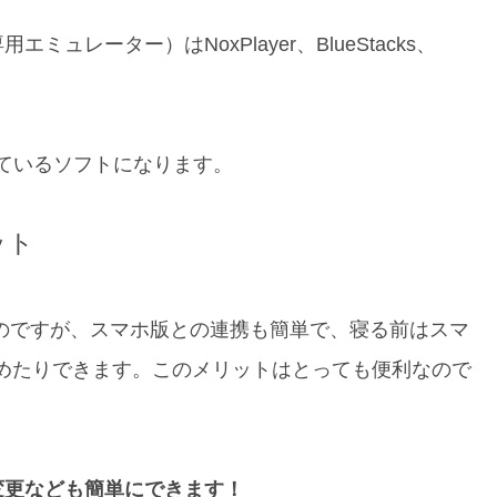
レーター）はNoxPlayer、BlueStacks、
れているソフトになります。
ット
るのですが、スマホ版との連携も簡単で、寝る前はスマ
めたりできます。このメリットはとっても便利なので
変更なども簡単にできます！