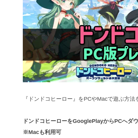
『ドンドコヒーロー』をPCやMacで遊ぶ方
ドンドコヒーローをGooglePlayからPC
※Macも利用可