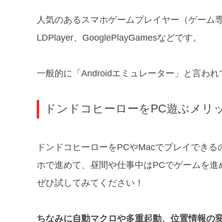
人気のあるスマホゲームプレイヤー（ゲーム専用エミュ
LDPlayer、GooglePlayGamesなどです。
一般的に「Androidエミュレーター」と言わ
ドンドコヒーローをPC遊ぶメリ
ドンドコヒーローをPCやMacでプレイでき
ホで進めて、昼間や仕事中はPCでゲームを進
ぜひ試してみてください！
ちなみに自動マクロや多重起動、位置情報の