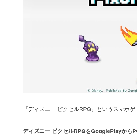
『ディズニー ピクセルRPG』というスマホ
ディズニー ピクセルRPGをGooglePlay