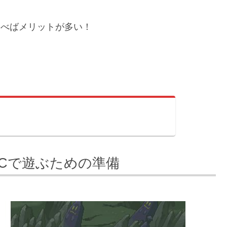
遊べばメリットが多い！
PCで遊ぶための準備