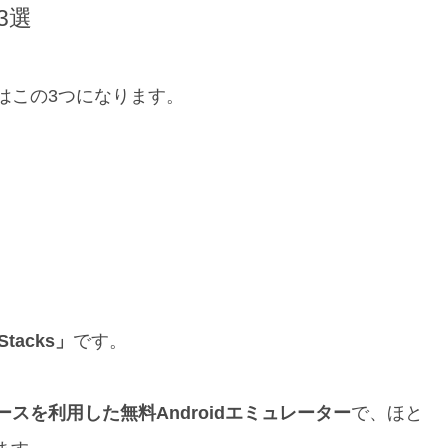
3選
タはこの3つになります。
Stacks」
です。
ソースを利用した無料Androidエミュレーター
で、ほと