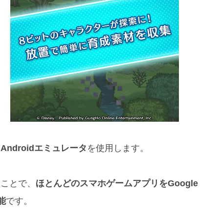
、
Androidエミュレータ
を使用します。
ることで、
ほとんどのスマホゲームアプリをGoogle
能
です。