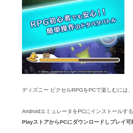
ディズニー ピクセルRPGをPCで楽しむには
AndroidエミュレータをPCにインストールす
PlayストアからPCにダウンロードしプレイ可