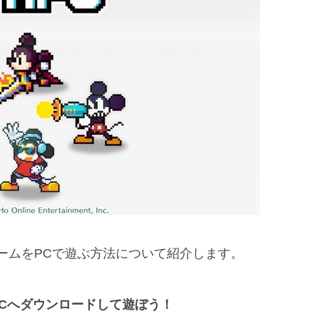
ゲームをPCで遊ぶ方法について紹介します。
からPCへダウンロードして遊ぼう！