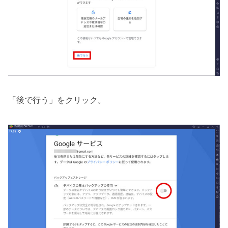
「後で行う」をクリック。