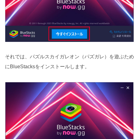
それでは、パズルスカイガレオン（パズガレ）を遊ぶため
にBlueStacksをインストールします。