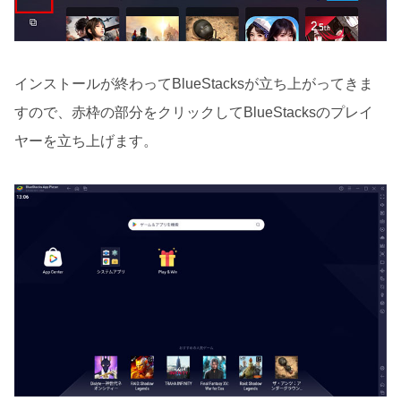
インストールが終わってBlueStacksが立ち上がってきま
すので、赤枠の部分をクリックしてBlueStacksのプレイ
ヤーを立ち上げます。