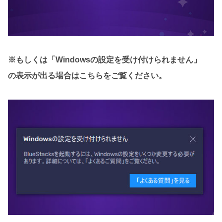
※もしくは「Windowsの設定を受け付けられません」
の表示が出る場合はこちらをご覧ください。