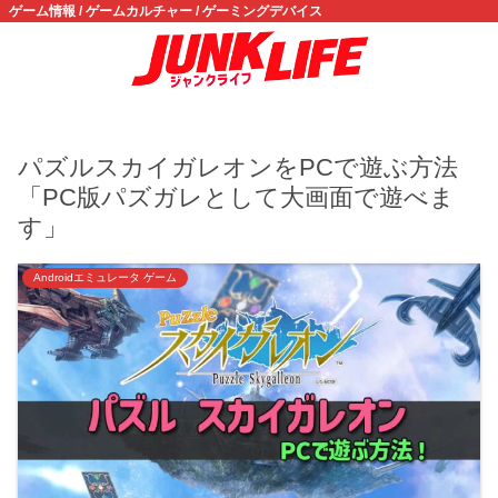
ゲーム情報 / ゲームカルチャー / ゲーミングデバイス
パズルスカイガレオンをPCで遊ぶ方法
「PC版パズガレとして大画面で遊べま
す」
Androidエミュレータ ゲーム