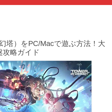
asy（幻塔）をPC/Macで遊ぶ方法！大
盤攻略ガイド