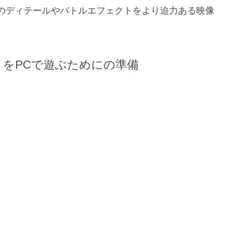
のディテールやバトルエフェクトをより迫力ある映像
（幻塔）をPCで遊ぶためにの準備
）