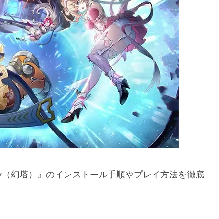
ntasy（幻塔）』のインストール手順やプレイ方法を徹底