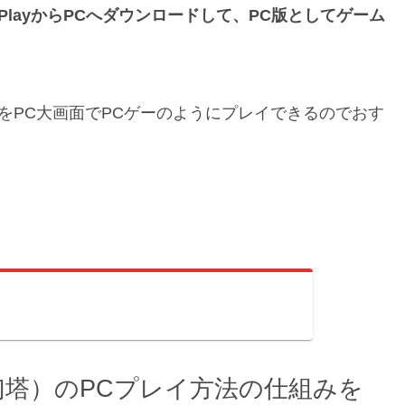
oglePlayからPCへダウンロードして、PC版としてゲーム
（幻塔）をPC大画面でPCゲーのようにプレイできるのでおす
asy（幻塔）のPCプレイ方法の仕組みを