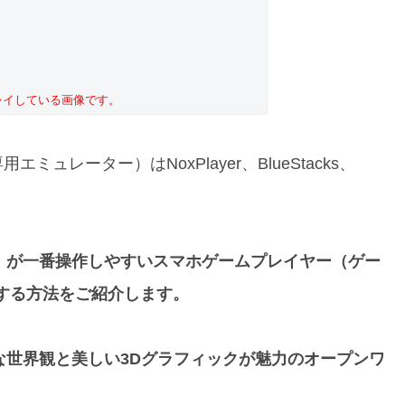
レイしている画像です。
レーター）はNoxPlayer、BlueStacks、
y（幻塔）が一番操作しやすいスマホゲームプレイヤー（ゲー
する方法をご紹介します。
は、壮大な世界観と美しい3Dグラフィックが魅力のオープンワ