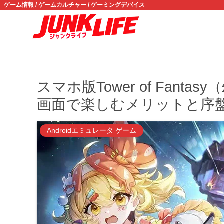
ゲーム情報 / ゲームカルチャー / ゲーミングデバイス
スマホ版Tower of Fant
画面で楽しむメリットと序
Androidエミュレータ ゲーム