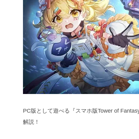
PC版として遊べる『スマホ版Tower of Fa
解説！