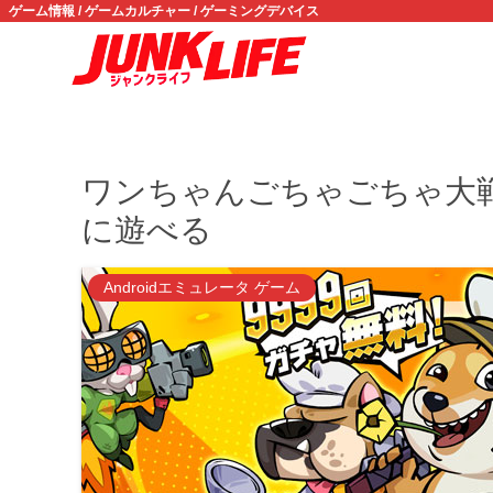
ゲーム情報 / ゲームカルチャー / ゲーミングデバイス
ワンちゃんごちゃごちゃ大戦
に遊べる
Androidエミュレータ ゲーム