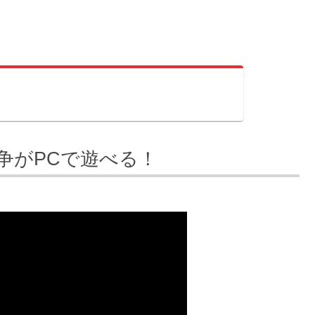
争がPCで遊べる！