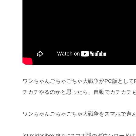
ワンちゃんごちゃごちゃ大戦争がPC版として
チカチやるのかと思ったら、自動でカチカチ
ワンちゃんごちゃごちゃ大戦争をスマホで遊ん
[st-midasibox title=”スマホ版のダウンロードはコチラ” 