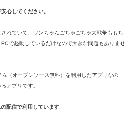
で安心してください。
スされていて、ワンちゃんごちゃごちゃ大戦争ももち
PCで起動しているだけなので大きな問題もありませ
oidシステム（オープンソース無料）を利用したアプリなの
いるアプリです。
ームの配信で利用しています。