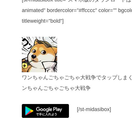
animated” bordercolor=”#ffcccc” color=”” bgcol
titleweight=”bold”]
ワンちゃんごちゃごちゃ大戦争でタップしま
ンちゃんごちゃごちゃ大戦争
[/st-midasibox]