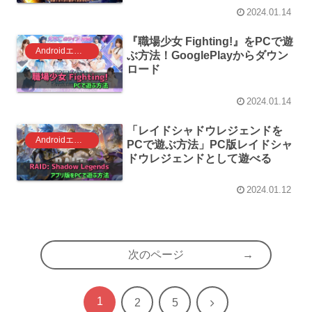
2024.01.14
『職場少女 Fighting!』をPCで遊
Androidエミュレータ ゲーム
ぶ方法！GooglePlayからダウン
ロード
2024.01.14
「レイドシャドウレジェンドを
Androidエミュレータ ゲーム
PCで遊ぶ方法」PC版レイドシャ
ドウレジェンドとして遊べる
2024.01.12
次のページ
1
次
2
5