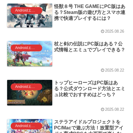
怪獣８号 THE GAMEにPC版はあ
Androidエミュレータ ゲーム
る？Steam版の遊び方とスマホ連
携で快適プレイするには？
2025.08.26
杖と剣の伝説にPC版はある？公
Androidエミュレータ ゲーム
式情報とエミュでプレイできる？
2025.08.22
トップヒーローズはPC版はあ
Androidエミュレータ ゲーム
る？公式ダウンロード方法とエミ
ュ比較でおすすめはどっち？
2025.08.22
ステラアイドルプロジェクトを
Androidエミュレータ ゲーム
PC/Macで遊ぶ方法！放置型アイ